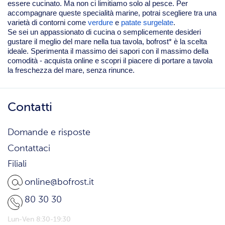
essere cucinato. Ma non ci limitiamo solo al pesce. Per
accompagnare queste specialità marine, potrai scegliere tra una
varietà di contorni come
verdure
e
patate surgelate
.
Se sei un appassionato di cucina o semplicemente desideri
gustare il meglio del mare nella tua tavola, bofrost* è la scelta
ideale. Sperimenta il massimo dei sapori con il massimo della
comodità - acquista online e scopri il piacere di portare a tavola
la freschezza del mare, senza rinunce.
Contatti
Domande e risposte
Contattaci
Filiali
online@bofrost.it
80 30 30
Lun-Ven 8:30-19:30