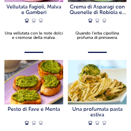
Vellutata Fagioli, Malva
Crema di Asparagi con
e Gamberi
Quenelle di Robiola ed
Erba Cipollina
Una vellutata con le note dolci
Quando l'erba cipollina
e cremose della malva.
profuma di primavera.
Pesto di Fave e Menta
Una profumata pasta
estiva