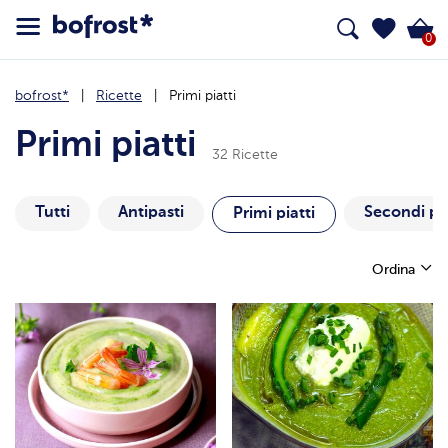
0
bofrost*
Ricette
Primi piatti
Primi piatti
32 Ricette
Tutti
Antipasti
Secondi pia
Primi piatti
Ordina