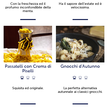
Con la freschezza ed il
Ha il sapore dell'estate ed è
profumo inconfondibile della
velocissima.
menta.
Passatelli con Crema di
Gnocchi d'Autunno
Piselli
Squisita ed originale.
La perfetta alternativa
autunnale ai classici gnocchi.