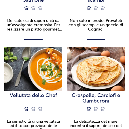
Salmone
scampi
Delicatezza di sapori uniti da
Non solo in brodo. Provateli
un'avvolgente cremosità. Per
con gli scampi e un goccio di
realizzare un piatto gourmet,
Cognac.
bastano gli ingredienti giusti.
Vellutata dello Chef
Crespelle, Carciofi e
Gamberoni
La semplicità di una vellutata
La delicatezza del mare
ed il tocco prezioso delle
incontra il sapore deciso del