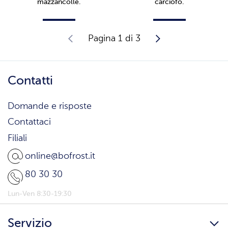
mazzancolle.
carciofo.
Pagina 1 di 3
Contatti
Domande e risposte
Contattaci
Filiali
online@bofrost.it
80 30 30
Lun-Ven 8:30-19:30
Servizio