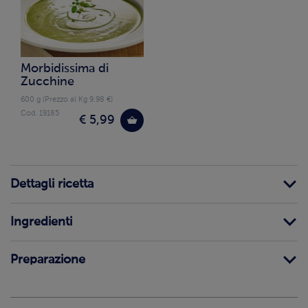
Morbidissima di
Zucchine
600 g (Prezzo al Kg 9.98 €)
Cod. 19185
€ 5,99
Dettagli ricetta
Ingredienti
Preparazione