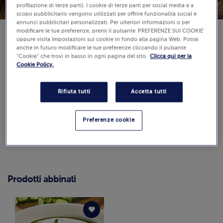
profilazione di terze parti). I cookie di terze parti per social media e a
scopo pubblicitario vengono utilizzati per offrire funzionalità social e
annunci pubblicitari personalizzati. Per ulteriori informazioni o per
modificare le tue preferenze, premi il pulsante 'PREFERENZE SUI COOKIE'
oppure visita Impostazioni sui cookie in fondo alla pagina Web. Potrai
anche in futuro modificare le tue preferenze cliccando il pulsante
“Cookie” che trovi in basso in ogni pagina del sito.
Clicca qui per la
Difficoltà:
Cookie Policy.
Recensioni
(0)
Rifiuta tutti
Accetta tutti
0.0 / 5
Guarda
Preferenze cookie
Come calcoliamo e verifichiamo il punteggio?
Prodotti abbinati