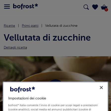
0
Ricette
Primi piatti
Vellutata di zucchine
Vellutata di zucchine
Dettagli ricetta
Impostazioni dei cookie
bofrost* Italia consente l’invio di cookie per scopi legati a prestazioni
(cookie analitici), social media ed annunci pubblicitari (cookie di