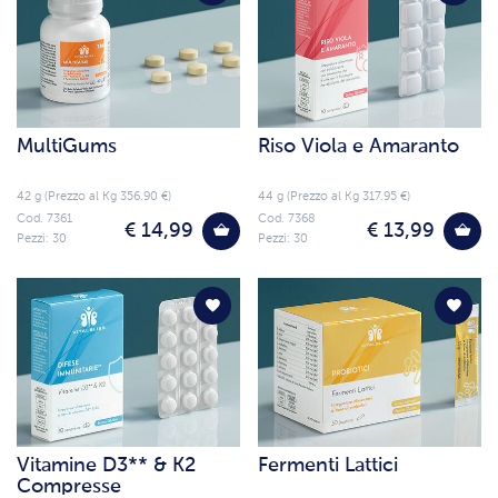
MultiGums
Riso Viola e Amaranto
42 g (Prezzo al Kg 356.90 €)
44 g (Prezzo al Kg 317.95 €)
Cod. 7361
Cod. 7368
€ 14,99
€ 13,99
Pezzi: 30
Pezzi: 30
Vitamine D3** & K2
Fermenti Lattici
Compresse