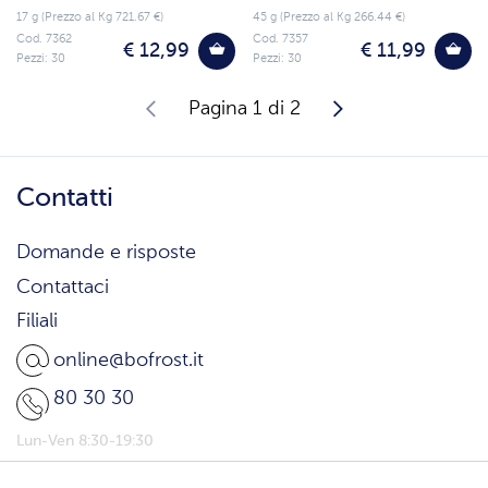
17 g (Prezzo al Kg 721.67 €)
45 g (Prezzo al Kg 266.44 €)
Cod. 7362
Cod. 7357
€ 12,99
€ 11,99
Pezzi: 30
Pezzi: 30
Pagina 1 di 2
Contatti
Domande e risposte
Contattaci
Filiali
online@bofrost.it
80 30 30
Lun-Ven 8:30-19:30