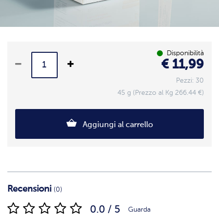
Disponibilità
€ 11,99
Pezzi: 30
45 g (Prezzo al Kg 266.44 €)
Aggiungi al carrello
Recensioni
(0)
0.0 / 5
Guarda