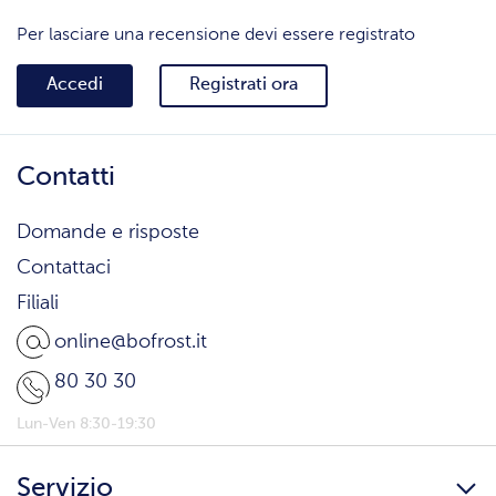
Per lasciare una recensione devi essere registrato
Accedi
Registrati ora
Contatti
Domande e risposte
Contattaci
Filiali
online@bofrost.it
80 30 30
Lun-Ven 8:30-19:30
Servizio