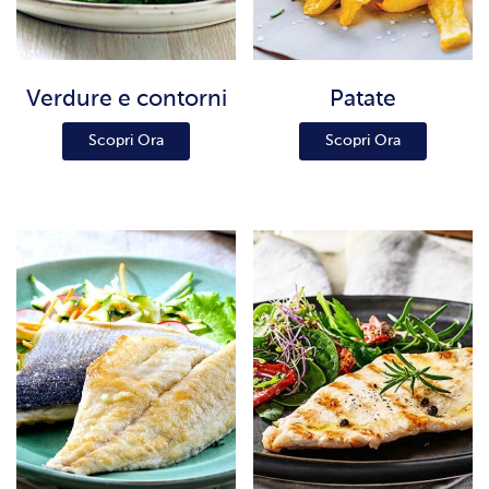
Verdure e contorni
Patate
Scopri Ora
Scopri Ora