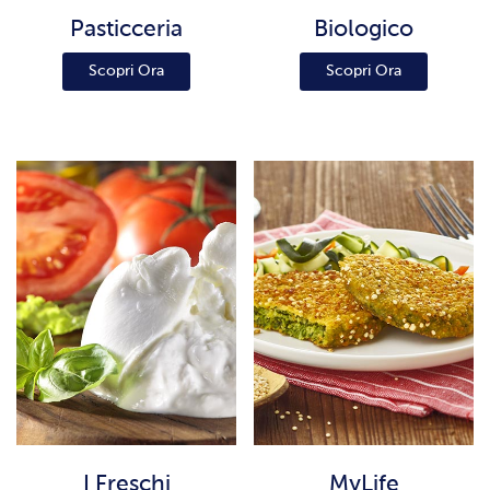
Pasticceria
Biologico
Scopri Ora
Scopri Ora
I Freschi
MyLife