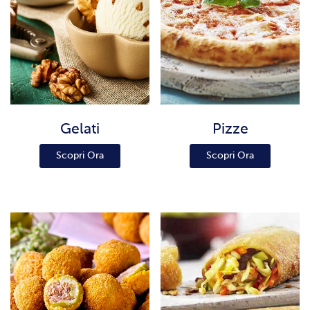
Gelati
Pizze
Scopri Ora
Scopri Ora