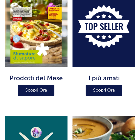
Prodotti del Mese
I più amati
Scopri Ora
Scopri Ora