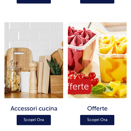
Accessori cucina
Offerte
Scopri Ora
Scopri Ora