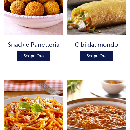
Snack e Panetteria
Cibi dal mondo
Scopri Ora
Scopri Ora