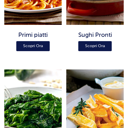
Primi piatti
Sughi Pronti
Scopri Ora
Scopri Ora