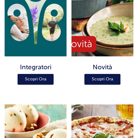
Integratori
Novità
Scopri Ora
Scopri Ora