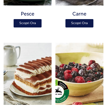
Pesce
Carne
Scopri Ora
Scopri Ora