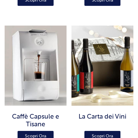
Scopri Ora
Scopri Ora
Caffè Capsule e
La Carta dei Vini
Tisane
Scopri Ora
Scopri Ora