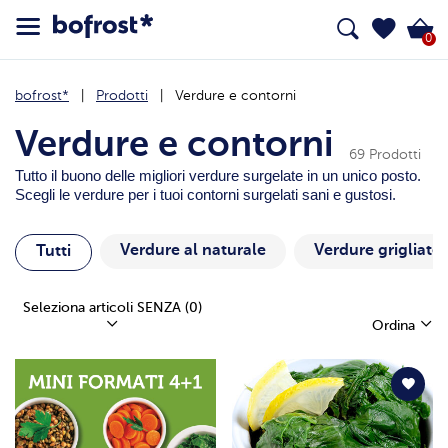
0
bofrost*
Prodotti
Verdure e contorni
Verdure e contorni
69 Prodotti
Tutto il buono delle migliori verdure surgelate in un unico posto.
Scegli le verdure per i tuoi contorni surgelati sani e gustosi.
Verdure al naturale
Verdure grigliate 
Tutti
Seleziona articoli SENZA
(0)
Ordina