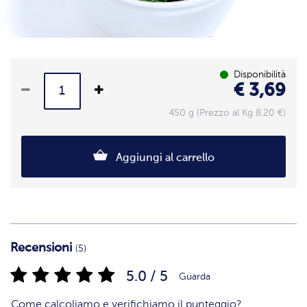
Disponibilità
€ 3,69
450 g (Prezzo al Kg 8.20 €)
Aggiungi al carrello
Recensioni
(5)
5.0 / 5
Guarda
Come calcoliamo e verifichiamo il punteggio?