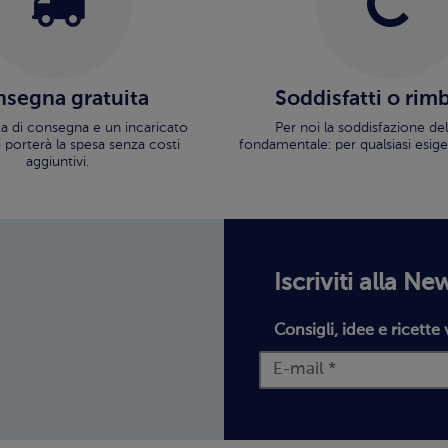
segna gratuita
Soddisfatti o rim
ata di consegna e un incaricato
Per noi la soddisfazione del
i porterà la spesa senza costi
fondamentale: per qualsiasi esige
aggiuntivi.
Iscriviti alla Ne
Consigli, idee e ricette 