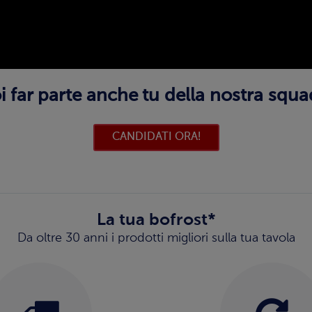
i far parte anche tu della nostra squa
CANDIDATI ORA!
La tua bofrost*
Da oltre 30 anni i prodotti migliori sulla tua tavola