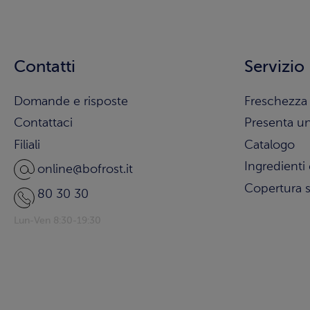
Contatti
Servizio
Domande e risposte
Freschezza 
Contattaci
Presenta u
Filiali
Catalogo
Ingredienti 
online@bofrost.it
Copertura s
80 30 30
Lun-Ven 8:30-19:30