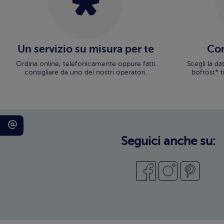
Un servizio su misura per te
Con
Ordina online, telefonicamente oppure fatti
Scegli la d
consigliare da uno dei nostri operatori.
bofrost* t
Seguici anche su: