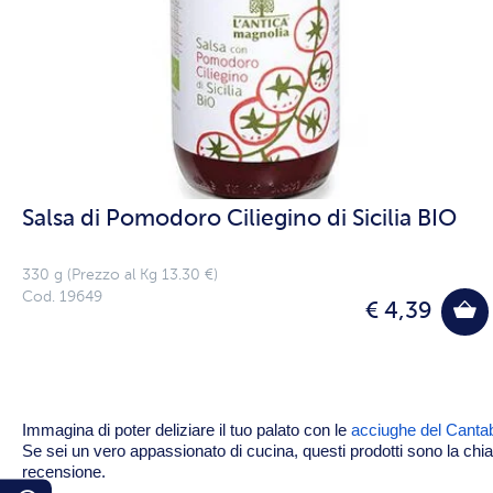
Salsa di Pomodoro Ciliegino di Sicilia BIO
330 g (Prezzo al Kg 13.30 €)
Cod. 19649
€ 4,39
Immagina di poter deliziare il tuo palato con le
acciughe del Canta
Se sei un vero appassionato di cucina, questi prodotti sono la chia
recensione.