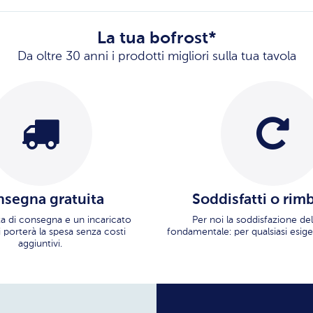
La tua bofrost*
Da oltre 30 anni i prodotti migliori sulla tua tavola
segna gratuita
Soddisfatti o rim
ata di consegna e un incaricato
Per noi la soddisfazione del
i porterà la spesa senza costi
fondamentale: per qualsiasi esige
aggiuntivi.