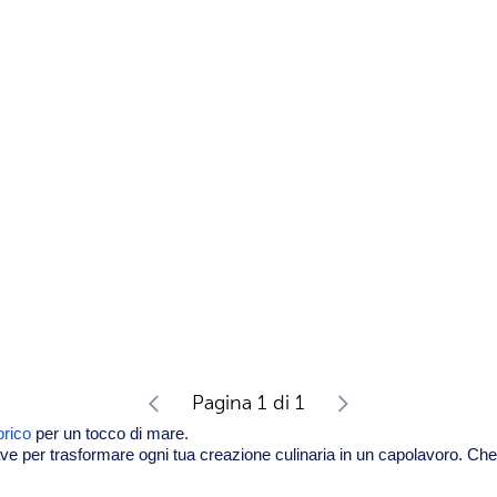
Pagina 1 di 1
brico
per un tocco di mare.
ve per trasformare ogni tua creazione culinaria in un capolavoro. Che a