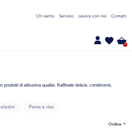
Chi siamo
Servizio
Lavora con noi
Contatti
0
prodotti di altissima qualità. Raffinate delizie, condimenti,
colatini
Pasta e riso
Ordina