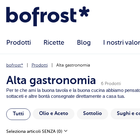
Prodotti
Ricette
Blog
I nostri valor
bofrost*
Prodotti
Alta gastronomia
Alta gastronomia
6 Prodotti
Per te che ami la buona tavola e la buona cucina abbiamo pensato ad 
sottaceti e altre bontà consegnate direttamente a casa tua.
Olio e Aceto
Sottolio
Sughi e 
Tutti
Seleziona articoli SENZA
(0)