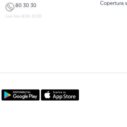
Copertura s
80 30 30
Lun-Ven 8:30-19:30