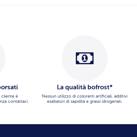
borsati
La qualità bofrost*
 cliente è
Nessun utilizzo di coloranti artificiali, additivi
nza contattaci.
esaltatori di sapidità e grassi idrogenati.