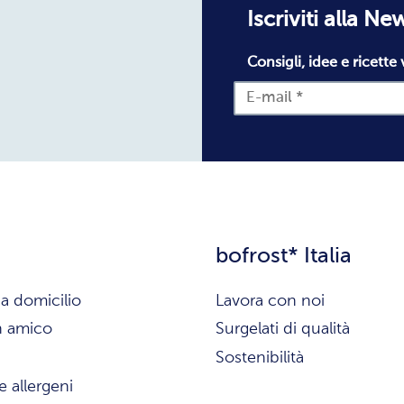
Iscriviti alla Ne
Consigli, idee e ricette 
bofrost* Italia
a domicilio
Lavora con noi
n amico
Surgelati di qualità
Sostenibilità
e allergeni