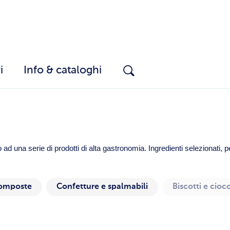
i
Info & cataloghi
una serie di prodotti di alta gastronomia. Ingredienti selezionati, per 
composte
Confetture e spalmabili
Biscotti e cioc