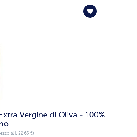
Extra Vergine di Oliva - 100%
ano
ezzo al L 22.65 €)