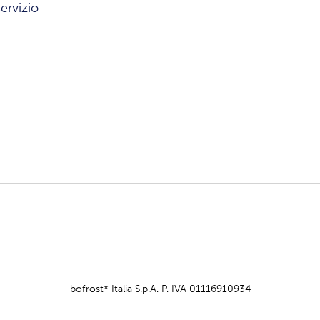
ervizio
bofrost* Italia S.p.A. P. IVA 01116910934