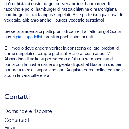
un'occhiata ai nostri burger delivery online: hamburger di
tacchino e pollo, hamburger di razza chianina o marchigiana,
hamburger di black angus surgelati. E se preferisci qualcosa di
vegetale, abbiamo anche il burger vegetale surgelato!
Se sei alla ricerca di piatti pronti di carne, hai fatto bingo! Scopri i
nostri
piatti spadellati
pronti in pochissimi minuti.
E il meglio deve ancora venire: la consegna dei tuoi prodotti di
carne surgelati è sempre gratuita! E allora, cosa aspetti?
Abbandona il solito supermercato e fai una scorpacciata di
bontà con la nostra carne surgelata di qualità! Basta un clic per
portare a tavola i sapori che ami. Acquista carne online con noi e
scopri la vera differenza!
Contatti
Domande e risposte
Contattaci