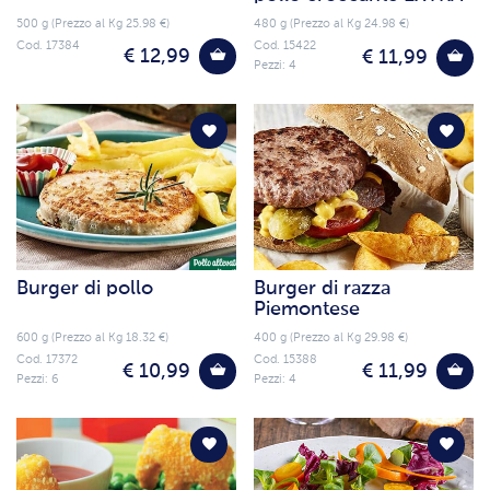
500 g (Prezzo al Kg 25.98 €)
480 g (Prezzo al Kg 24.98 €)
Cod. 17384
Cod. 15422
€ 12,99
€ 11,99
Pezzi: 4
Burger di pollo
Burger di razza
Piemontese
600 g (Prezzo al Kg 18.32 €)
400 g (Prezzo al Kg 29.98 €)
Cod. 17372
Cod. 15388
€ 10,99
€ 11,99
Pezzi: 6
Pezzi: 4