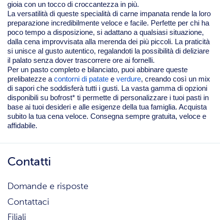
gioia con un tocco di croccantezza in più.
La versatilità di queste specialità di carne impanata rende la loro
preparazione incredibilmente veloce e facile. Perfette per chi ha
poco tempo a disposizione, si adattano a qualsiasi situazione,
dalla cena improvvisata alla merenda dei più piccoli. La praticità
si unisce al gusto autentico, regalandoti la possibilità di deliziare
il palato senza dover trascorrere ore ai fornelli.
Per un pasto completo e bilanciato, puoi abbinare queste
prelibatezze a
contorni di patate
e
verdure
, creando così un mix
di sapori che soddisferà tutti i gusti. La vasta gamma di opzioni
disponibili su bofrost* ti permette di personalizzare i tuoi pasti in
base ai tuoi desideri e alle esigenze della tua famiglia. Acquista
subito la tua cena veloce. Consegna sempre gratuita, veloce e
affidabile.
Contatti
Domande e risposte
Contattaci
Filiali