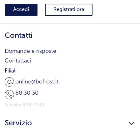
Accedi
Registrati ora
Contatti
Domande e risposte
Contattaci
Filiali
online@bofrost.it
80 30 30
Lun-Ven 8:30-19:30
Servizio
Freschezza a domicilio