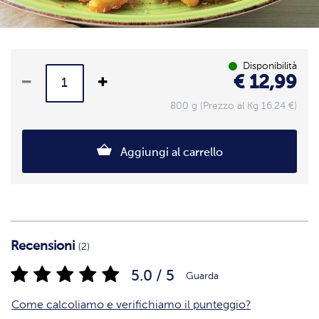
Disponibilità
€ 12,99
800 g (Prezzo al Kg 16.24 €)
Aggiungi al carrello
Recensioni
(2)
5.0 / 5
Guarda
Come calcoliamo e verifichiamo il punteggio?