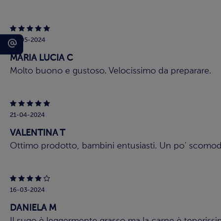
29-05-2024
MARIA LUCIA C
Molto buono e gustoso. Velocissimo da preparare.
21-04-2024
VALENTINA T
Ottimo prodotto, bambini entusiasti. Un po' scomod
16-03-2024
DANIELA M