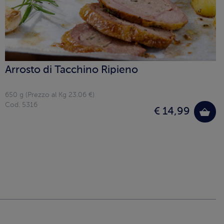
Arrosto di Tacchino Ripieno
650 g (Prezzo al Kg 23.06 €)
Cod. 5316
€ 14,99