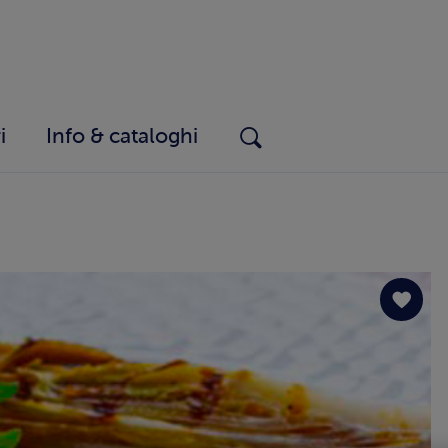
i
Info & cataloghi