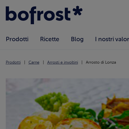
Prodotti
Ricette
Blog
I nostri valor
Prodotti
Carne
Arrosti e involtini
Arrosto di Lonza