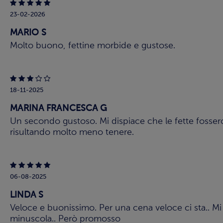
23-02-2026
MARIO S
Molto buono, fettine morbide e gustose.
18-11-2025
MARINA FRANCESCA G
Un secondo gustoso. Mi dispiace che le fette fossero
risultando molto meno tenere.
06-08-2025
LINDA S
Veloce e buonissimo. Per una cena veloce ci sta.. Mi 
minuscola.. Però promosso