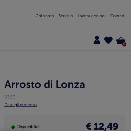
Chi siamo
Servizio
Lavora con noi
Contatti
0
Arrosto di Lonza
9383
Dettagli prodotto
€ 12,49
Disponibilità