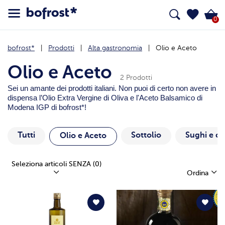
0
bofrost*
Prodotti
Alta gastronomia
Olio e Aceto
Olio e Aceto
2 Prodotti
Sei un amante dei prodotti italiani. Non puoi di certo non avere in
dispensa l’Olio Extra Vergine di Oliva e l'Aceto Balsamico di
Modena IGP di bofrost*!
Tutti
Sottolio
Sughi e c
Olio e Aceto
Seleziona articoli SENZA
(0)
Ordina