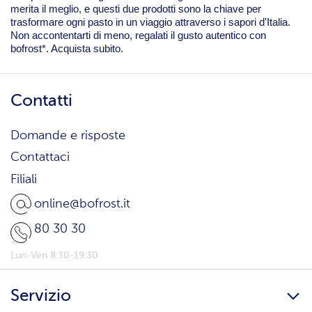
merita il meglio, e questi due prodotti sono la chiave per
trasformare ogni pasto in un viaggio attraverso i sapori d'Italia.
Non accontentarti di meno, regalati il gusto autentico con
bofrost*. Acquista subito.
Contatti
Domande e risposte
Contattaci
Filiali
online@bofrost.it
80 30 30
Lun-Ven 8:30-19:30
Servizio