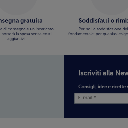
segna gratuita
Soddisfatti o rim
ata di consegna e un incaricato
Per noi la soddisfazione del
i porterà la spesa senza costi
fondamentale: per qualsiasi esige
aggiuntivi.
Iscriviti alla Ne
Consigli, idee e ricette 