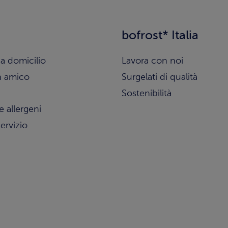
bofrost* Italia
a domicilio
Lavora con noi
n amico
Surgelati di qualità
Sostenibilità
e allergeni
ervizio