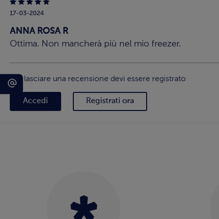
17-03-2024
ANNA ROSA R
Ottima. Non mancherà più nel mio freezer.
Per lasciare una recensione devi essere registrato
Accedi
Registrati ora