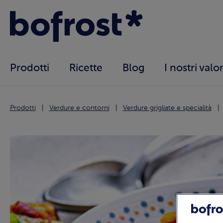
Prodotti
Ricette
Blog
I nostri valor
Prodotti
Verdure e contorni
Verdure grigliate e specialità