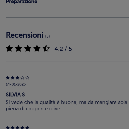
Preparazione
Recensioni
(5)
4.2 / 5
14-01-2025
SILVIA S
Si vede che la qualità è buona, ma da mangiare sola è
piena di capperi e olive.