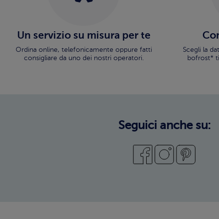
Un servizio su misura per te
Con
Ordina online, telefonicamente oppure fatti
Scegli la d
consigliare da uno dei nostri operatori.
bofrost* t
Seguici anche su: