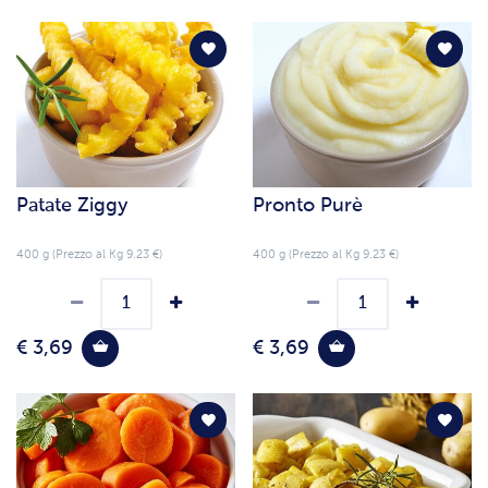
Patate Ziggy
Pronto Purè
400 g (Prezzo al Kg 9.23 €)
400 g (Prezzo al Kg 9.23 €)
€ 3,69
€ 3,69