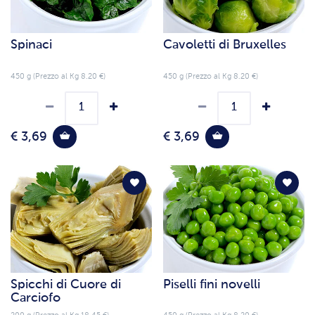
Spinaci
Cavoletti di Bruxelles
450 g (Prezzo al Kg 8.20 €)
450 g (Prezzo al Kg 8.20 €)
€ 3,69
€ 3,69
Spicchi di Cuore di
Piselli fini novelli
Carciofo