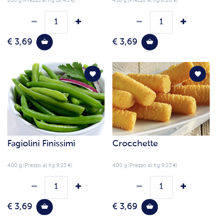
200 g (Prezzo al Kg 18.45 €)
450 g (Prezzo al Kg 8.20 €)
€ 3,69
€ 3,69
Fagiolini Finissimi
Crocchette
400 g (Prezzo al Kg 9.23 €)
400 g (Prezzo al Kg 9.23 €)
€ 3,69
€ 3,69