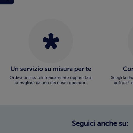
Un servizio su misura per te
Con
Ordina online, telefonicamente oppure fatti
Scegli la d
consigliare da uno dei nostri operatori.
bofrost* t
Seguici anche su: