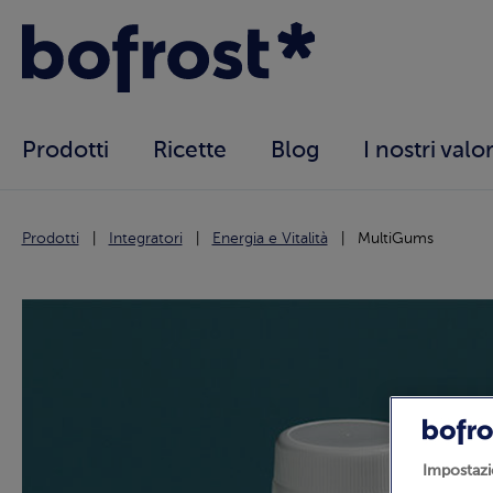
Prodotti
Ricette
Blog
I nostri valor
Prodotti
Integratori
Energia e Vitalità
MultiGums
Impostazi