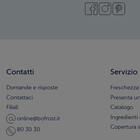
Contatti
Servizio
Domande e risposte
Freschezza 
Contattaci
Presenta u
Filiali
Catalogo
Ingredienti 
online@bofrost.it
Copertura s
80 30 30