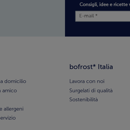
Consigli, idee e ricette 
bofrost* Italia
a domicilio
Lavora con noi
n amico
Surgelati di qualità
Sostenibilità
e allergeni
ervizio