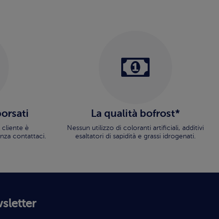
borsati
La qualità bofrost*
 cliente è
Nessun utilizzo di coloranti artificiali, additivi
nza contattaci.
esaltatori di sapidità e grassi idrogenati.
wsletter