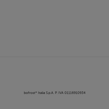
bofrost* Italia S.p.A. P. IVA 01116910934