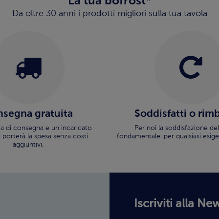
La tua bofrost*
Da oltre 30 anni i prodotti migliori sulla tua tavola
segna gratuita
Soddisfatti o rim
ata di consegna e un incaricato
Per noi la soddisfazione del
i porterà la spesa senza costi
fondamentale: per qualsiasi esige
aggiuntivi.
Iscriviti alla Ne