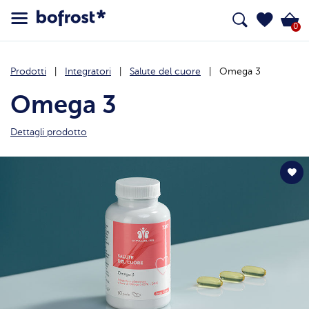
0
Prodotti
Integratori
Salute del cuore
Omega 3
Omega 3
Dettagli prodotto