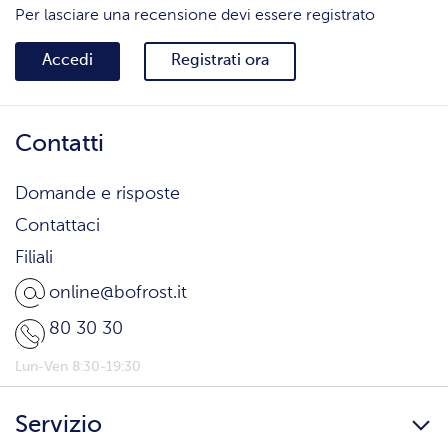
Per lasciare una recensione devi essere registrato
Accedi
Registrati ora
Contatti
Domande e risposte
Contattaci
Filiali
online@bofrost.it
80 30 30
Lun-Ven 8:30-19:30
Servizio