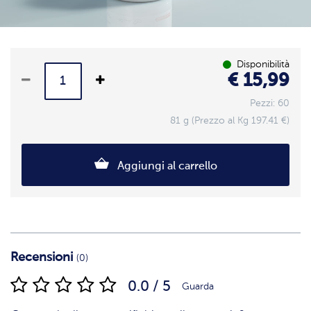
Disponibilità
€ 15,99
Pezzi: 60
81 g (Prezzo al Kg 197.41 €)
Aggiungi al carrello
Recensioni
(0)
0.0 / 5
Guarda