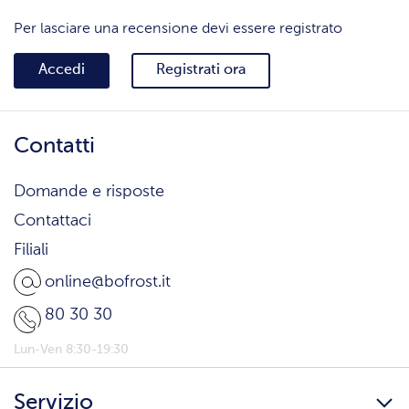
Per lasciare una recensione devi essere registrato
Accedi
Registrati ora
Contatti
Domande e risposte
Contattaci
Filiali
online@bofrost.it
80 30 30
Lun-Ven 8:30-19:30
Servizio