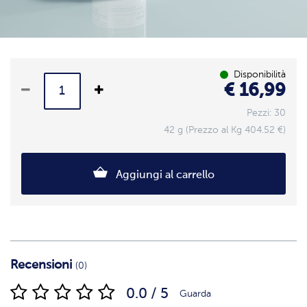
Disponibilità
€ 16,99
Pezzi: 30
42 g (Prezzo al Kg 404.52 €)
Aggiungi al carrello
Recensioni
(0)
0.0 / 5
Guarda