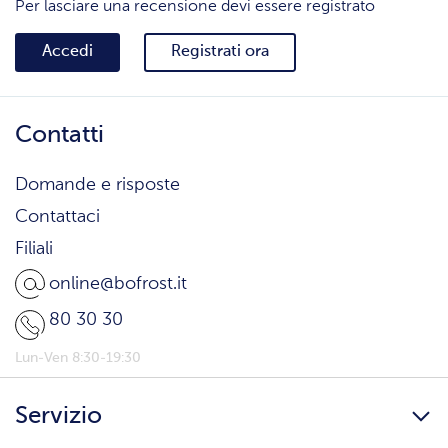
Per lasciare una recensione devi essere registrato
Accedi
Registrati ora
Contatti
Domande e risposte
Contattaci
Filiali
online@bofrost.it
80 30 30
Lun-Ven 8:30-19:30
Servizio