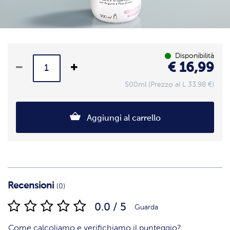
Disponibilità
€ 16,99
500ml (Prezzo al L 33.98 €)
Aggiungi al carrello
Recensioni
(0)
0.0 / 5
Guarda
Come calcoliamo e verifichiamo il punteggio?