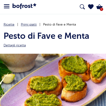
0
Ricette
Primi piatti
Pesto di Fave e Menta
Pesto di Fave e Menta
Dettagli ricetta