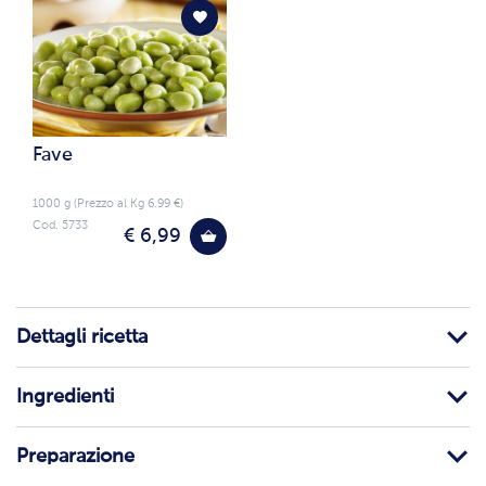
Fave
1000 g (Prezzo al Kg 6.99 €)
Cod. 5733
€ 6,99
Dettagli ricetta
Ingredienti
Preparazione