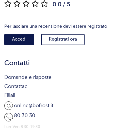
0.0 / 5
Per lasciare una recensione devi essere registrato
Accedi
Registrati ora
Contatti
Domande e risposte
Contattaci
Filiali
online@bofrost.it
80 30 30
Lun-Ven 8:30-19:30