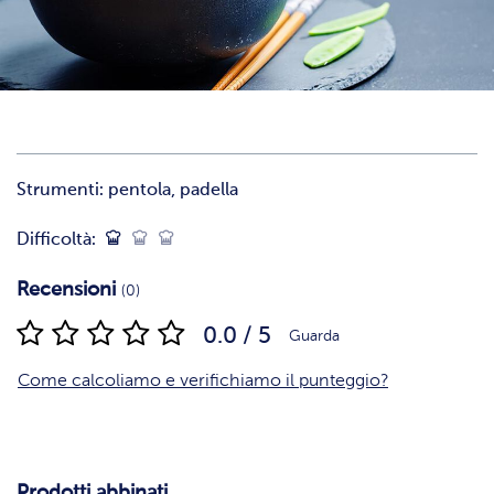
Strumenti:
pentola, padella
Difficoltà:
Recensioni
(0)
0.0 / 5
Guarda
Come calcoliamo e verifichiamo il punteggio?
Prodotti abbinati