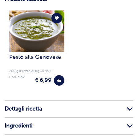
Pesto alla Genovese
200 g (Prezzo al Kg 34.95 €)
Cod. 5152
€ 6,99
Dettagli ricetta
Ingredienti