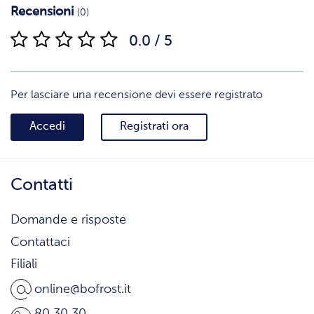
Recensioni
(0)
0.0 / 5
Per lasciare una recensione devi essere registrato
Accedi
Registrati ora
Contatti
Domande e risposte
Contattaci
Filiali
online@bofrost.it