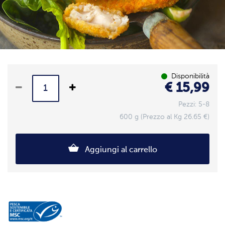
Disponibilità
€ 15,99
Pezzi: 5-8
600 g (Prezzo al Kg 26.65 €)
Aggiungi al carrello