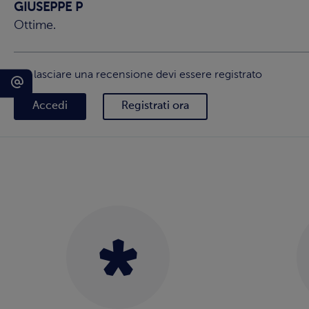
GIUSEPPE P
Ottime.
Per lasciare una recensione devi essere registrato
Accedi
Registrati ora