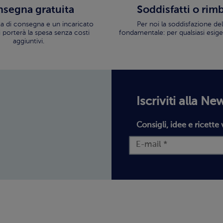
segna gratuita
Soddisfatti o rim
ata di consegna e un incaricato
Per noi la soddisfazione del
i porterà la spesa senza costi
fondamentale: per qualsiasi esige
aggiuntivi.
Iscriviti alla Ne
Consigli, idee e ricette 