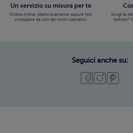
Un servizio su misura per te
Con
Ordina online, telefonicamente oppure fatti
Scegli la d
consigliare da uno dei nostri operatori.
bofrost* t
Seguici anche su: