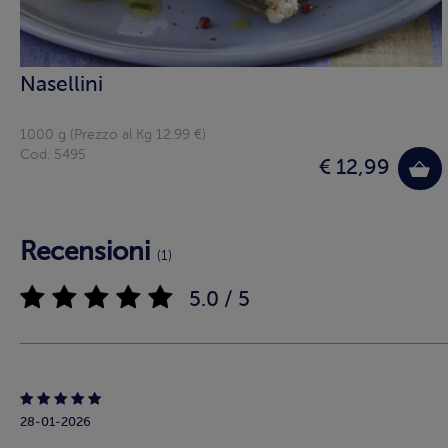
Nasellini
1000 g (Prezzo al Kg 12.99 €)
Cod. 5495
€ 12,99
Recensioni
(1)
5.0 / 5
28-01-2026