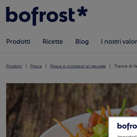
Prodotti
Ricette
Blog
I nostri valor
Prodotti
Pesce
Pesce e crostacei al naturale
Trance di V