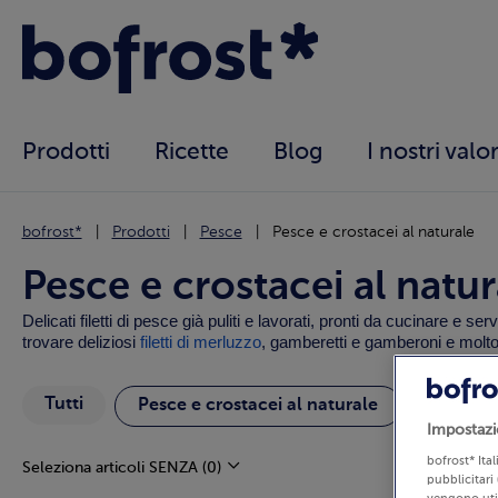
Prodotti
Ricette
Blog
I nostri valor
bofrost*
Prodotti
Pesce
Pesce e crostacei al naturale
Pesce e crostacei al natur
Delicati filetti di pesce già puliti e lavorati, pronti da cucinare e s
trovare deliziosi
filetti di merluzzo
, gamberetti e gamberoni e molto 
Tutti
Pesce P
Pesce e crostacei al naturale
Impostazi
bofrost* Ita
Seleziona articoli SENZA
(0)
pubblicitari 