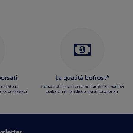
borsati
La qualità bofrost*
 cliente è
Nessun utilizzo di coloranti artificiali, additivi
nza contattaci.
esaltatori di sapidità e grassi idrogenati.
wsletter