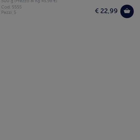
500 g (Prezzo al Kg 45.98 €)
Cod. 5555
€ 22,99
Pezzi: 5