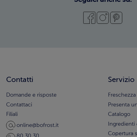
Contatti
Servizio
Domande e risposte
Freschezza 
Contattaci
Presenta u
Filiali
Catalogo
Ingredienti 
online@bofrost.it
Copertura s
80 30 30