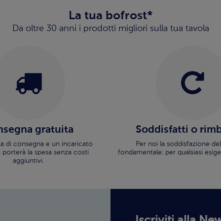
La tua bofrost*
Da oltre 30 anni i prodotti migliori sulla tua tavola
segna gratuita
Soddisfatti o rim
ata di consegna e un incaricato
Per noi la soddisfazione del
i porterà la spesa senza costi
fondamentale: per qualsiasi esige
aggiuntivi.
Iscriviti alla Ne