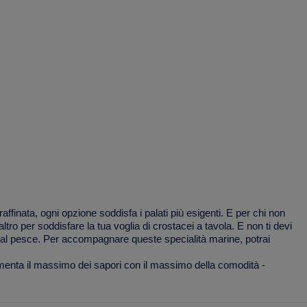
raffinata, ogni opzione soddisfa i palati più esigenti. E per chi non
altro per soddisfare la tua voglia di crostacei a tavola. E non ti devi
o al pesce. Per accompagnare queste specialità marine, potrai
imenta il massimo dei sapori con il massimo della comodità -