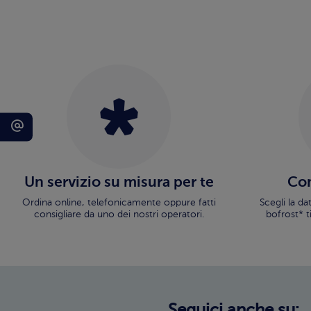
Un servizio su misura per te
Con
Ordina online, telefonicamente oppure fatti
Scegli la d
consigliare da uno dei nostri operatori.
bofrost* t
Seguici anche su: