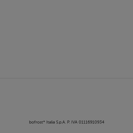
bofrost* Italia S.p.A. P. IVA 01116910934