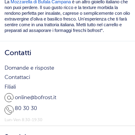
La
Mozzarella di Bufala Campana
è un altro gioiello italiano che
non puoi perdere. Il suo gusto ricco e la texture morbida la
rendono perfetta per insalate, caprese o semplicemente con olio
extravergine d'oliva e basilico fresco. Un'esperienza che ti farà
sentire come in una trattoria italiana. Metti tutto nel carrello e
preparati ad assaporare i formaggi freschi bofrost*.
Contatti
Domande e risposte
Contattaci
Filiali
online@bofrost.it
80 30 30
Lun-Ven 8:30-19:30