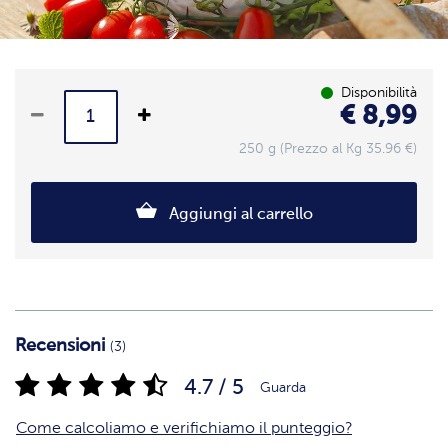
Disponibilità
€ 8,99
250 g (Prezzo al Kg 35.96 €)
Aggiungi al carrello
Recensioni
(3)
4.7 / 5
Guarda
Come calcoliamo e verifichiamo il punteggio?