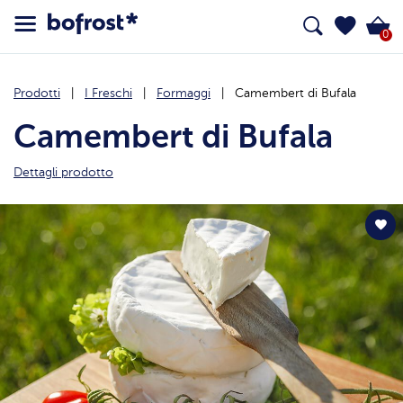
0
Prodotti
I Freschi
Formaggi
Camembert di Bufala
Camembert di Bufala
Dettagli prodotto