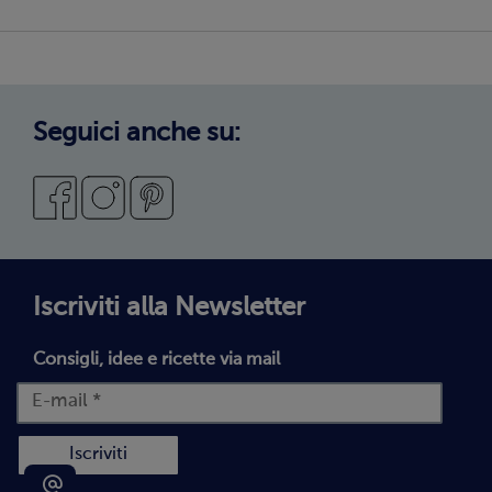
Copertura servizio
Sostenibilità
Privacy Policy
Privacy Policy Candidati
Cookie Policy
Seguici anche su:
Preferenze cookie
Condizioni Generali di Vendita
Codice Etico
Segnalazioni Whistleblowing
Dichiarazione di accessibilità
Iscriviti alla Newsletter
Consigli, idee e ricette via mail
Iscriviti