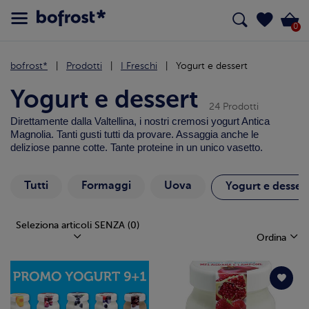
0
bofrost*
Prodotti
I Freschi
Yogurt e dessert
Yogurt e dessert
24 Prodotti
Direttamente dalla Valtellina, i nostri cremosi yogurt Antica
Magnolia. Tanti gusti tutti da provare. Assaggia anche le
deliziose panne cotte. Tante proteine in un unico vasetto.
Tutti
Formaggi
Uova
Yogurt e desser
Seleziona articoli SENZA
(0)
Ordina