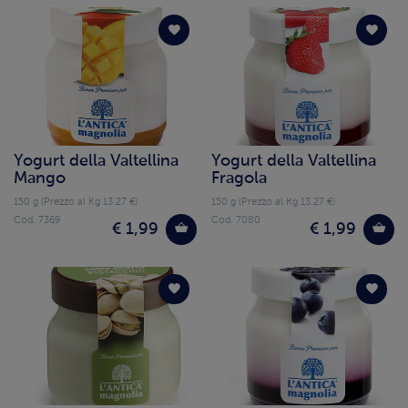
Yogurt della Valtellina
Yogurt della Valtellina
Mango
Fragola
150 g (Prezzo al Kg 13.27 €)
150 g (Prezzo al Kg 13.27 €)
Cod. 7369
Cod. 7080
€ 1,99
€ 1,99