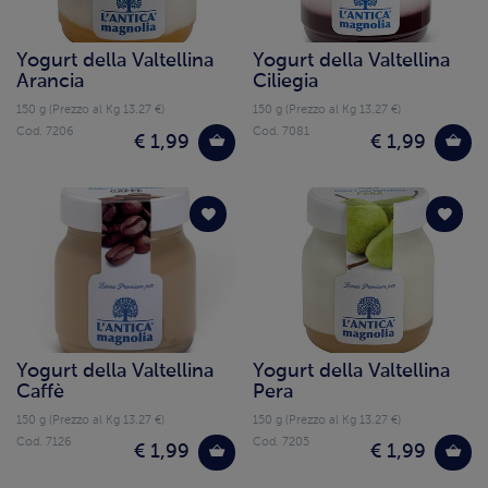
Yogurt della Valtellina
Yogurt della Valtellina
Arancia
Ciliegia
150 g (Prezzo al Kg 13.27 €)
150 g (Prezzo al Kg 13.27 €)
Cod. 7206
Cod. 7081
€ 1,99
€ 1,99
Yogurt della Valtellina
Yogurt della Valtellina
Caffè
Pera
150 g (Prezzo al Kg 13.27 €)
150 g (Prezzo al Kg 13.27 €)
Cod. 7126
Cod. 7205
€ 1,99
€ 1,99