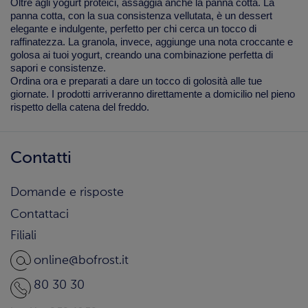
Oltre agli yogurt proteici, assaggia anche la panna cotta. La
panna cotta
, con la sua consistenza vellutata, è un dessert
elegante e indulgente, perfetto per chi cerca un tocco di
raffinatezza. La granola, invece, aggiunge una nota croccante e
golosa ai tuoi yogurt, creando una combinazione perfetta di
sapori e consistenze.
Ordina ora e preparati a dare un tocco di golosità alle tue
giornate. I prodotti arriveranno direttamente a domicilio nel pieno
rispetto della catena del freddo.
Contatti
Domande e risposte
Contattaci
Filiali
online@bofrost.it
80 30 30