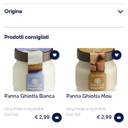
Origine
Prodotti consigliati
Panna Ghiotta Bianca
Panna Ghiotta Mou
120 g (Prezzo al Kg 24.92 €)
120 g (Prezzo al Kg 24.92 €)
Cod. 7115
Cod. 7114
€ 2,99
€ 2,99