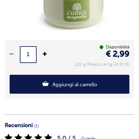
Disponibilità
€ 2,99
120 g (Prezzo al Kg 24.92 €)
Aggiungi al carrello
Recensioni
(1)
5.0 / 5
Guarda