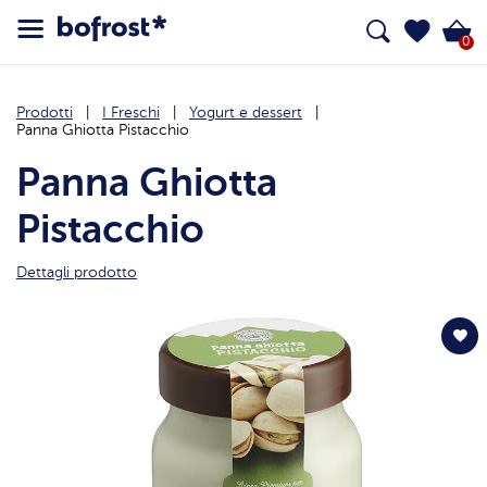
0
Prodotti
I Freschi
Yogurt e dessert
Panna Ghiotta Pistacchio
Panna Ghiotta
Pistacchio
Dettagli prodotto