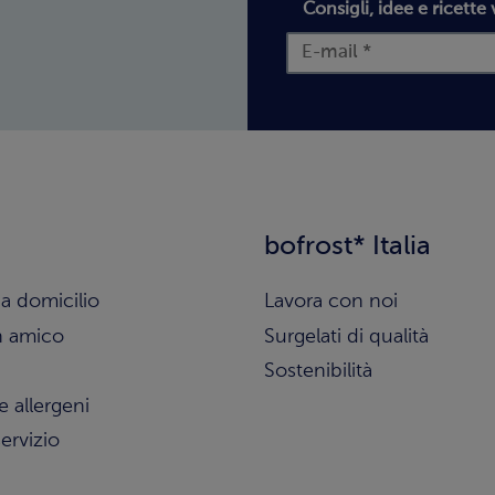
Consigli, idee e ricette 
bofrost* Italia
a domicilio
Lavora con noi
n amico
Surgelati di qualità
Sostenibilità
e allergeni
ervizio