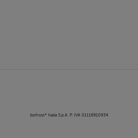
bofrost* Italia S.p.A. P. IVA 01116910934