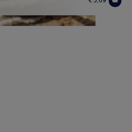
€ 5,69