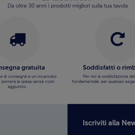
Da oltre 30 anni i prodotti migliori sulla tua tavola
segna gratuita
Soddisfatti o rim
ata di consegna e un incaricato
Per noi la soddisfazione del
i porterà la spesa senza costi
fondamentale: per qualsiasi esige
aggiuntivi.
Iscriviti alla Ne