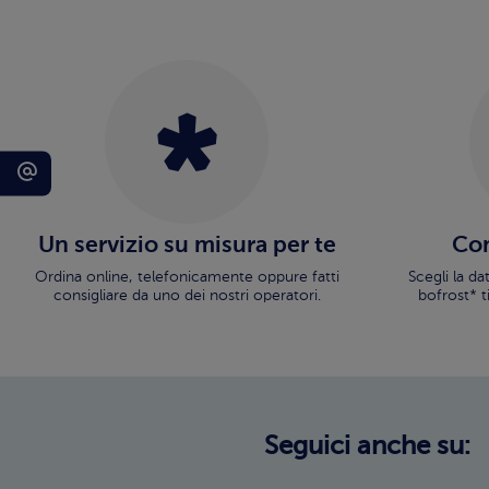
Un servizio su misura per te
Con
Ordina online, telefonicamente oppure fatti
Scegli la d
consigliare da uno dei nostri operatori.
bofrost* t
Seguici anche su: