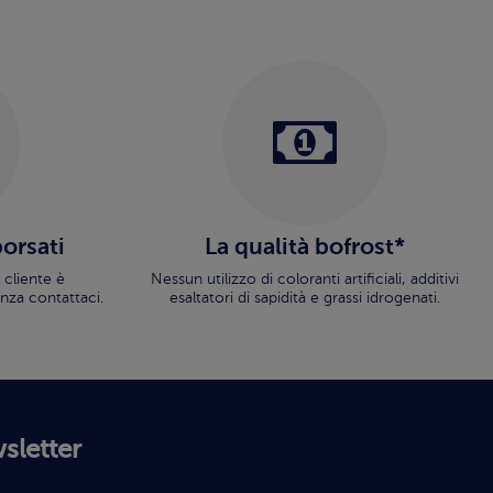
borsati
La qualità bofrost*
 cliente è
Nessun utilizzo di coloranti artificiali, additivi
nza contattaci.
esaltatori di sapidità e grassi idrogenati.
wsletter