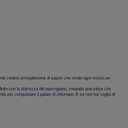
ienti creano un'esplosione di sapori che rende ogni morso un
erfetto con la dolcezza del parmigiano, creando una salsa che
ta per conquistare il palato di chiunque. E se non hai voglia di