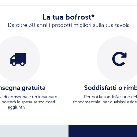
La tua bofrost*
Da oltre 30 anni i prodotti migliori sulla tua tavola
segna gratuita
Soddisfatti o rim
ata di consegna e un incaricato
Per noi la soddisfazione del
i porterà la spesa senza costi
fondamentale: per qualsiasi esige
aggiuntivi.