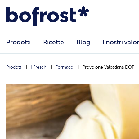
Prodotti
Ricette
Blog
I nostri valor
Prodotti
I Freschi
Formaggi
Provolone Valpadana DOP