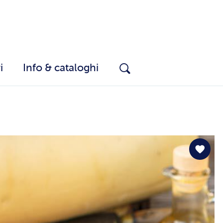
i
Info & cataloghi