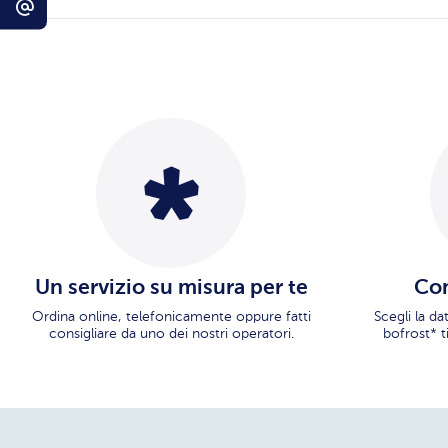
Un servizio su misura per te
Con
Ordina online, telefonicamente oppure fatti
Scegli la d
consigliare da uno dei nostri operatori.
bofrost* t