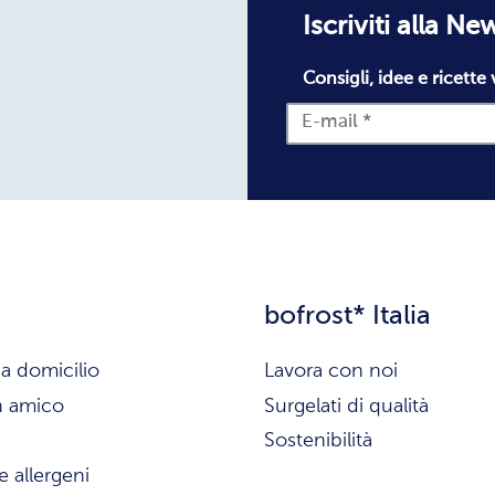
Iscriviti alla Ne
Consigli, idee e ricette 
bofrost* Italia
a domicilio
Lavora con noi
n amico
Surgelati di qualità
Sostenibilità
e allergeni