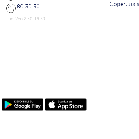
Copertura s
80 30 30
Lun-Ven 8:30-19:30