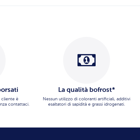
borsati
La qualità bofrost*
 cliente è
Nessun utilizzo di coloranti artificiali, additivi
nza contattaci.
esaltatori di sapidità e grassi idrogenati.