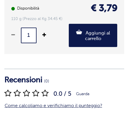
€ 3,79
Disponibilità
110 g (Prezzo al Kg 34.45 €)
Aggiungi al
carrello
Recensioni
(0)
0.0 / 5
Guarda
Come calcoliamo e verifichiamo il punteggio?