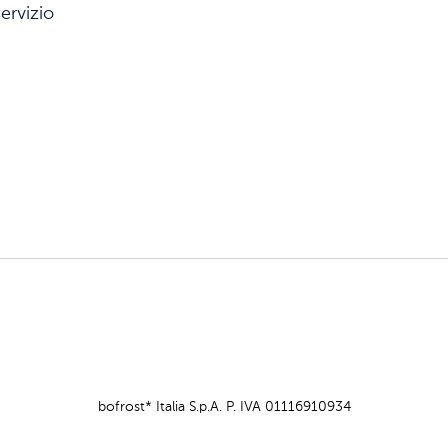
ervizio
bofrost* Italia S.p.A. P. IVA 01116910934