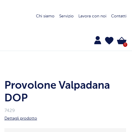
Chi siamo
Servizio
Lavora con noi
Contatti
0
Provolone Valpadana
DOP
7429
Dettagli prodotto