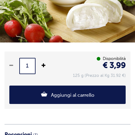
Disponibilità
€ 3,99
125 g (Prezzo al Kg 31.92 €)
Aggiungi al carrello
Recensioni