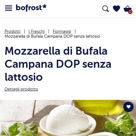
0
Prodotti
I Freschi
Formaggi
Mozzarella di Bufala Campana DOP senza lattosio
Mozzarella di Bufala
Campana DOP senza
lattosio
Dettagli prodotto