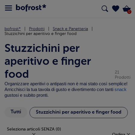
0
bofrost*
Prodotti
Snack e Panetteria
Stuzzichini per aperitivo e finger food
Stuzzichini per
aperitivo e finger
food
21
Prodotti
Organizzare aperitivi o antipasti non è mai stato così semplice!
Arricchisci la tua tavola di gusto e divertimento con tanti
snack
gustosi e subito pronti.
Tutti
Stuzzichini per aperitivo e finger food
Seleziona articoli SENZA
(0)
Ordina