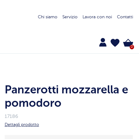
Chi siamo
Servizio
Lavora con noi
Contatti
0
Panzerotti mozzarella e
pomodoro
17186
Dettagli prodotto