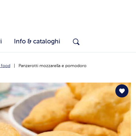
i
Info & cataloghi
r food
Panzerotti mozzarella e pomodoro