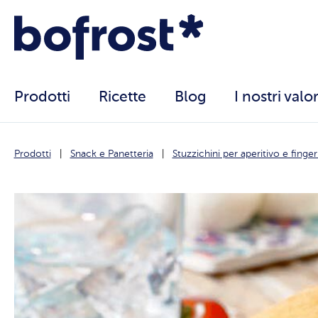
Prodotti
Ricette
Blog
I nostri valor
Prodotti
Snack e Panetteria
Stuzzichini per aperitivo e finge