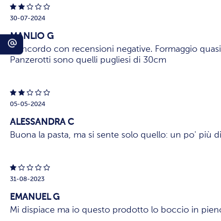
30-07-2024
MANLIO G
Concordo con recensioni negative. Formaggio quasi i
Panzerotti sono quelli pugliesi di 30cm
05-05-2024
ALESSANDRA C
Buona la pasta, ma si sente solo quello: un po' più di
31-08-2023
EMANUEL G
Mi dispiace ma io questo prodotto lo boccio in pien