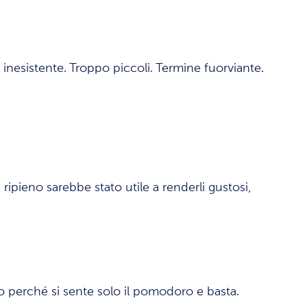
nesistente. Troppo piccoli. Termine fuorviante.
 ripieno sarebbe stato utile a renderli gustosi,
o perché si sente solo il pomodoro e basta.