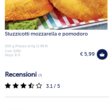
Stuzzicotti mozzarella e pomodoro
500 g (Prezzo al Kg 11.98 €)
Cod. 5262
€ 5,99
Pezzi: 8-9
Recensioni
(7)
3.1 / 5