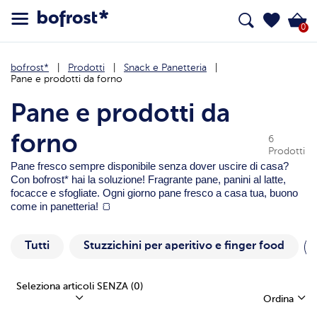
0
bofrost*
Prodotti
Snack e Panetteria
Pane e prodotti da forno
Pane e prodotti da
forno
6
Prodotti
Pane fresco sempre disponibile senza dover uscire di casa?
Con bofrost* hai la soluzione! Fragrante pane, panini al latte,
focacce e sfogliate. Ogni giorno pane fresco a casa tua, buono
come in panetteria! 🍞
Tutti
Stuzzichini per aperitivo e finger food
Seleziona articoli SENZA
(0)
Ordina