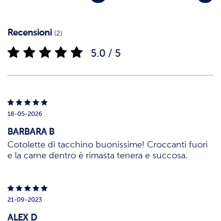
Recensioni
(2)
5.0 / 5
18-05-2026
BARBARA B
Cotolette di tacchino buonissime! Croccanti fuori
e la carne dentro è rimasta tenera e succosa.
21-09-2023
ALEX D