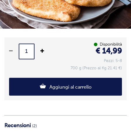
Disponibilità
€ 14,99
Pezzi: 5-8
700 g (Prezzo al Kg 21.41 €)
Aggiungi al carrello
Recensioni
(2)