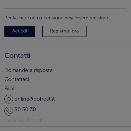
Per lasciare una recensione devi essere registrato
Accedi
Registrati ora
Contatti
Domande e risposte
Contattaci
Filiali
online@bofrost.it
80 30 30
Lun-Ven 8:30-19:30