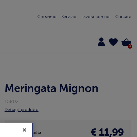
Chi siamo
Servizio
Lavora con noi
Contatti
0
Meringata Mignon
15802
Dettagli prodotto
€ 11,99
Disponibilità