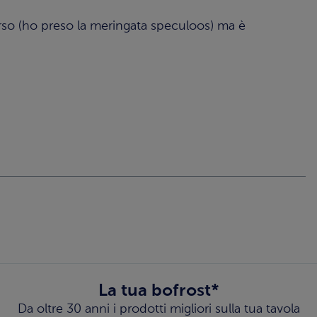
rso (ho preso la meringata speculoos) ma è
La tua bofrost*
Da oltre 30 anni i prodotti migliori sulla tua tavola