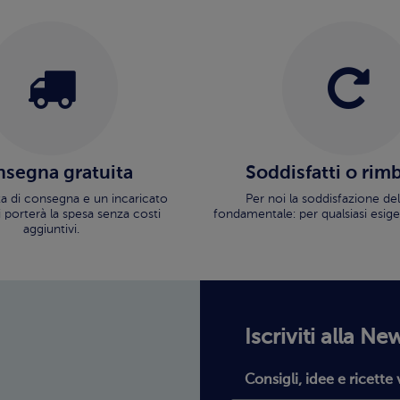
segna gratuita
Soddisfatti o rim
ata di consegna e un incaricato
Per noi la soddisfazione del
i porterà la spesa senza costi
fondamentale: per qualsiasi esige
aggiuntivi.
Iscriviti alla Ne
Consigli, idee e ricette 