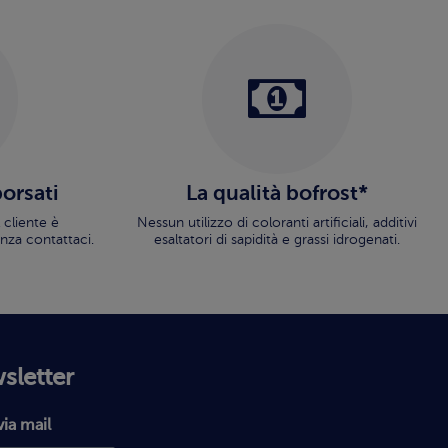
borsati
La qualità bofrost*
 cliente è
Nessun utilizzo di coloranti artificiali, additivi
nza contattaci.
esaltatori di sapidità e grassi idrogenati.
wsletter
via mail