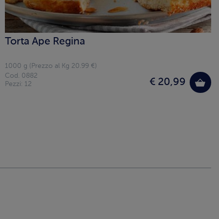
Torta Ape Regina
1000 g (Prezzo al Kg 20.99 €)
Cod. 0882
€ 20,99
Pezzi: 12