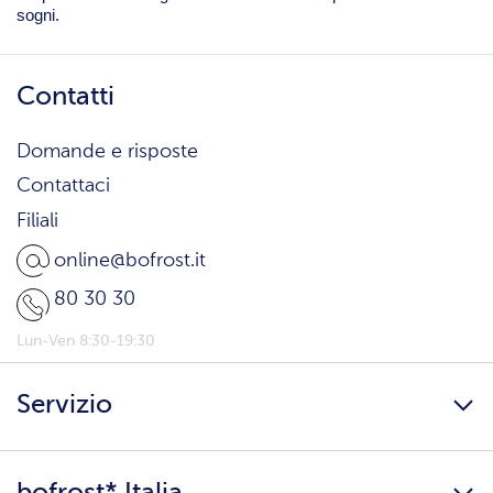
sogni.
Contatti
Domande e risposte
Contattaci
Filiali
online@bofrost.it
80 30 30
Lun-Ven 8:30-19:30
Servizio
Freschezza a domicilio
bofrost* Italia