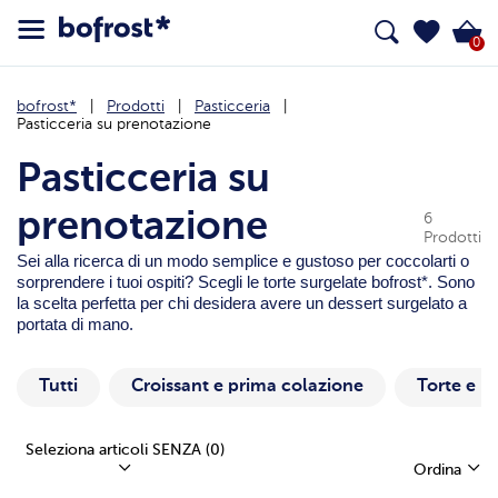
0
bofrost*
Prodotti
Pasticceria
Pasticceria su prenotazione
Pasticceria su
prenotazione
6
Prodotti
Sei alla ricerca di un modo semplice e gustoso per coccolarti o
sorprendere i tuoi ospiti? Scegli le torte surgelate bofrost*. Sono
la scelta perfetta per chi desidera avere un dessert surgelato a
portata di mano.
Tutti
Croissant e prima colazione
Torte e D
Seleziona articoli SENZA
(0)
Ordina