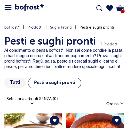
0
bofrost*
Prodotti
Sughi Pronti
Pesti e sughi pronti
Pesti e sughi pronti
7 Prodotti
Al condimento ci pensa bofrost*! Non sai come condire la pasta
o hai bisogno di una salsa di accompagnamento? Prova i sughi
pronti bofrost*! Ragù, salsa, pesto e ricercati sughi di carne e
pesce, per arricchire i tuoi piatti e rendere speciale ogni ricetta!
Tutti
Pesti e sughi pronti
Seleziona articoli SENZA
(0)
Ordina