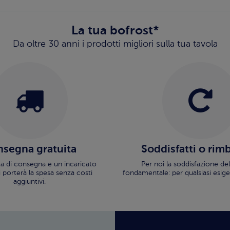
La tua bofrost*
Da oltre 30 anni i prodotti migliori sulla tua tavola
segna gratuita
Soddisfatti o rim
ata di consegna e un incaricato
Per noi la soddisfazione del
i porterà la spesa senza costi
fondamentale: per qualsiasi esige
aggiuntivi.