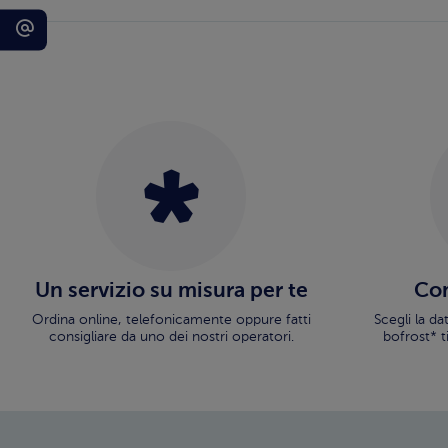
Un servizio su misura per te
Con
Ordina online, telefonicamente oppure fatti
Scegli la d
consigliare da uno dei nostri operatori.
bofrost* t