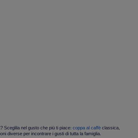
? Sceglila nel gusto che più ti piace:
coppa al caffè
classica,
ni diverse per incontrare i gusti di tutta la famiglia.