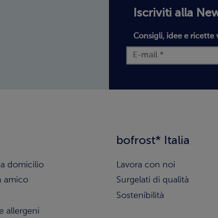
Iscriviti alla Ne
Consigli, idee e ricette 
bofrost* Italia
a domicilio
Lavora con noi
n amico
Surgelati di qualità
Sostenibilità
e allergeni