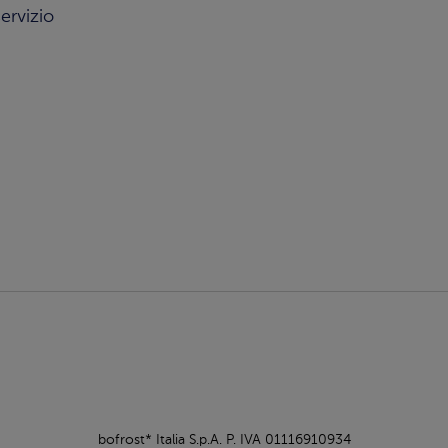
ervizio
bofrost* Italia S.p.A. P. IVA 01116910934