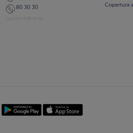
Copertura s
80 30 30
Lun-Ven 8:30-19:30