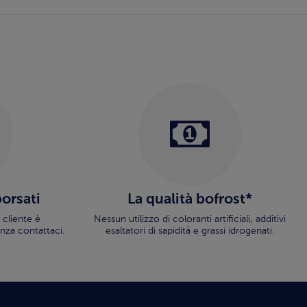
borsati
La qualità bofrost*
 cliente è
Nessun utilizzo di coloranti artificiali, additivi
nza contattaci.
esaltatori di sapidità e grassi idrogenati.