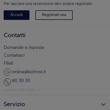
Per lasciare una recensione devi essere registrato
Accedi
Registrati ora
Contatti
Domande e risposte
Contattaci
Filiali
online@bofrost.it
80 30 30
Lun-Ven 8:30-19:30
Servizio