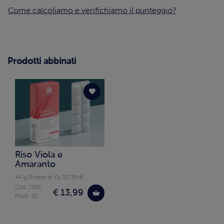
Come calcoliamo e verifichiamo il punteggio?
Prodotti abbinati
Riso Viola e
Amaranto
44 g (Prezzo al Kg 317.95 €)
Cod. 7368
€ 13,99
Pezzi: 30