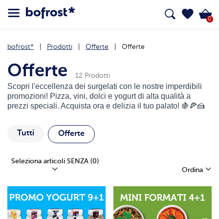
0
bofrost*
Prodotti
Offerte
Offerte
Offerte
12 Prodotti
Scopri l'eccellenza dei surgelati con le nostre imperdibili
promozioni! Pizza, vini, dolci e yogurt di alta qualità a
prezzi speciali. Acquista ora e delizia il tuo palato!
🍇🍕🍰
Tutti
Offerte
Seleziona articoli SENZA
(0)
Ordina