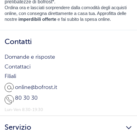
prelibatezze di bofrost*. 
Ordina ora e lasciati sorprendere dalla comodità degli acquisti 
online, con consegna direttamente a casa tua. Approfitta delle 
nostre 
imperdibili offerte
 e fai subito la spesa online.
Contatti
Domande e risposte
Contattaci
Filiali
online@bofrost.it
80 30 30
Lun-Ven 8:30-19:30
Servizio