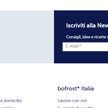
Iscriviti alla Ne
Consigli, idee e ricette 
bofrost* Italia
a domicilio
Lavora con noi