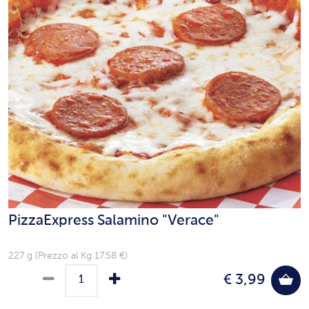
PizzaExpress Salamino "Verace"
227 g (Prezzo al Kg 17.58 €)
€ 3,99