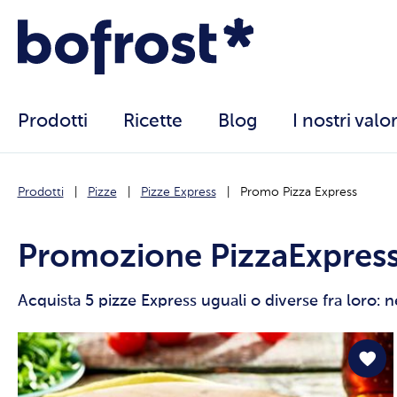
Prodotti
Ricette
Blog
I nostri valor
Prodotti
Pizze
Pizze Express
Promo Pizza Express
Promozione PizzaExpres
Acquista 5 pizze Express uguali o diverse fra loro: