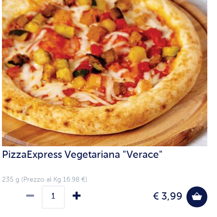
PizzaExpress Vegetariana "Verace"
235 g (Prezzo al Kg 16.98 €)
€ 3,99