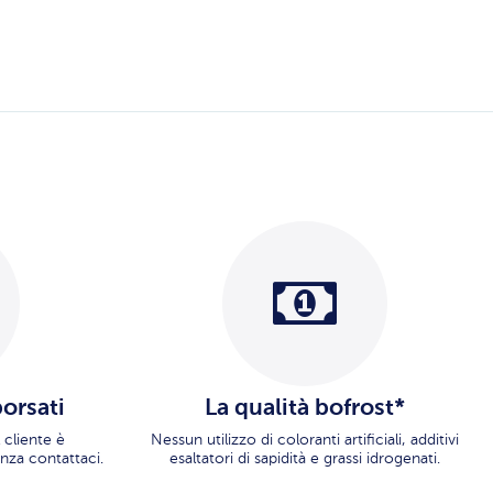
borsati
La qualità bofrost*
 cliente è
Nessun utilizzo di coloranti artificiali, additivi
nza contattaci.
esaltatori di sapidità e grassi idrogenati.