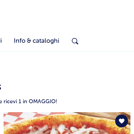
i
Info & cataloghi
s
 ne ricevi 1 in OMAGGIO!