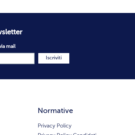
wsletter
via mail
Iscriviti
Normative
Privacy Policy