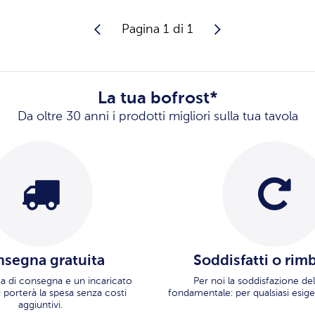
Pagina 1 di 1
La tua bofrost*
Da oltre 30 anni i prodotti migliori sulla tua tavola
segna gratuita
Soddisfatti o rim
ata di consegna e un incaricato
Per noi la soddisfazione del
i porterà la spesa senza costi
fondamentale: per qualsiasi esige
aggiuntivi.