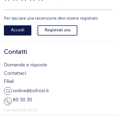
Per lasciare una recensione devi essere registrato
Accedi
Registrati ora
Contatti
Domande e risposte
Contattaci
Filiali
online@bofrost.it
80 30 30
Lun-Ven 8:30-19:30