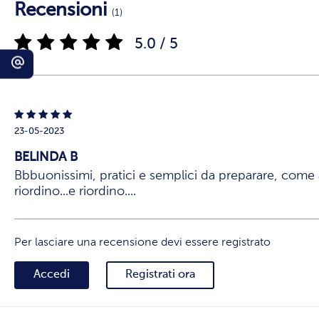
Recensioni
(1)
5.0 / 5
23-05-2023
BELINDA B
Bbbuonissimi, pratici e semplici da preparare, come ap
riordino...e riordino....
Per lasciare una recensione devi essere registrato
Accedi
Registrati ora