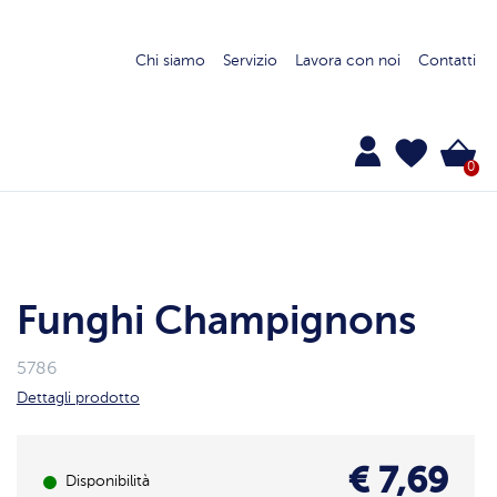
Chi siamo
Servizio
Lavora con noi
Contatti
0
Funghi Champignons
5786
Dettagli prodotto
€ 7,69
Disponibilità