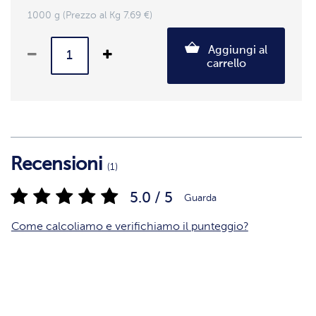
1000 g (Prezzo al Kg 7.69 €)
Aggiungi al
carrello
Recensioni
(1)
5.0 / 5
Guarda
Come calcoliamo e verifichiamo il punteggio?