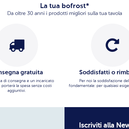
La tua bofrost*
Da oltre 30 anni i prodotti migliori sulla tua tavola
segna gratuita
Soddisfatti o rim
ata di consegna e un incaricato
Per noi la soddisfazione del
i porterà la spesa senza costi
fondamentale: per qualsiasi esige
aggiuntivi.
Iscriviti alla Ne