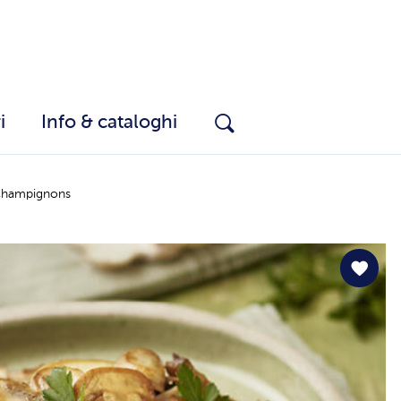
i
Info & cataloghi
Champignons