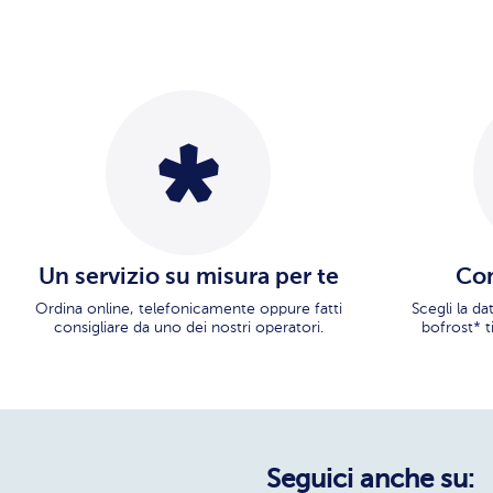
Un servizio su misura per te
Con
Ordina online, telefonicamente oppure fatti
Scegli la d
consigliare da uno dei nostri operatori.
bofrost* t
Seguici anche su: