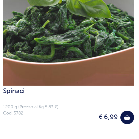
Spinaci
1200 g (Prezzo al Kg 5.83 €)
Cod. 5782
€ 6,99