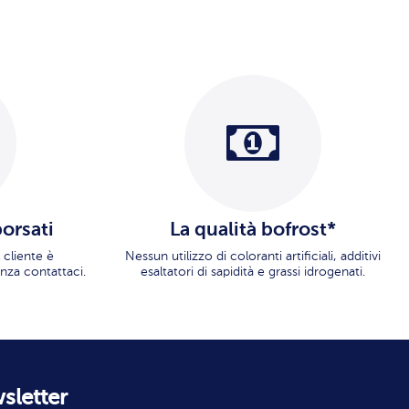
borsati
La qualità bofrost*
 cliente è
Nessun utilizzo di coloranti artificiali, additivi
nza contattaci.
esaltatori di sapidità e grassi idrogenati.
wsletter