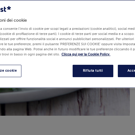
oni dei cookie
lia consente l’invio di cookie per scopi legati a prestazioni (cookie analitici), social m
(cookie di profilazione di terze parti). I cookie di terze parti per social media e a scopo
izzati per offrire funzionalità social e annunci pubblicitari personalizzati. Per ulterior
re le tue preferenze, premi il pulsante 'PREFERENZE SUI COOKIE' oppure visita Imposta
ndo alla pagina Web. Potrai anche in futuro modificare le tue preferenze cliccando il 
 trovi in basso in ogni pagina del sito.
Clicca qui per la Cookie Policy.
nze cookie
Rifiuta tutti
Acce