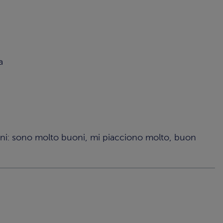
a
lini: sono molto buoni, mi piacciono molto, buon