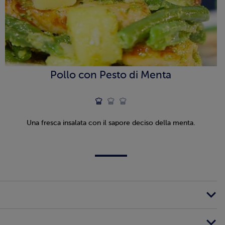
Pollo con Pesto di Menta
Una fresca insalata con il sapore deciso della menta.