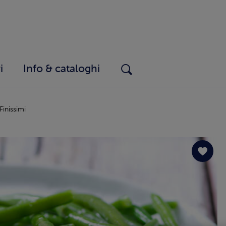
i
Info & cataloghi
 Finissimi