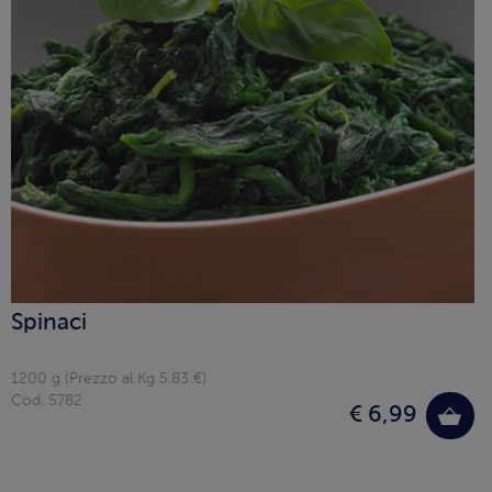
Spinaci
1200 g (Prezzo al Kg 5.83 €)
Cod. 5782
€ 6,99