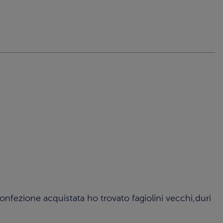
onfezione acquistata ho trovato fagiolini vecchi,duri