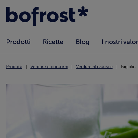
Prodotti
Ricette
Blog
I nostri valor
Prodotti
Verdure e contorni
Verdure al naturale
Fagiolini