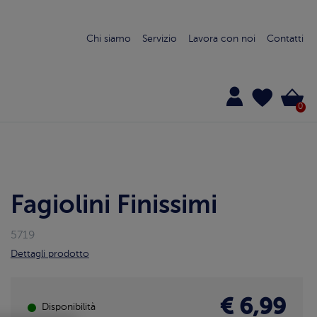
Chi siamo
Servizio
Lavora con noi
Contatti
0
Fagiolini Finissimi
5719
Dettagli prodotto
€ 6,99
Disponibilità